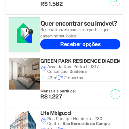
R$ 1.582
Quer encontrar seu imóvel?
Receba imóveis com o seu perfil e que
cabem no seu bolso.
Receber opções
GREEN PARK RESIDENCE DIADEMA
Avenida Dom Pedro I , 1317
Conceição
,
Diadema
43m²
2 quartos
Mensais a partir de:
R$ 1.227
Life Mbigucci
Rua Príncipe Humberto, 230
Centro
,
São Bernardo do Campo