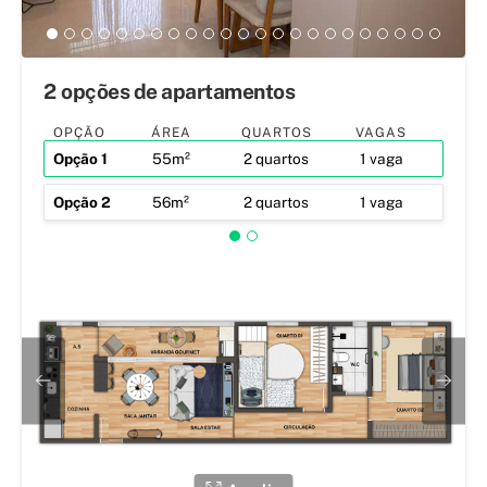
2 opções de apartamentos
OPÇÃO
ÁREA
QUARTOS
VAGAS
Opção
1
55m²
2 quartos
1 vaga
Opção
2
56m²
2 quartos
1 vaga