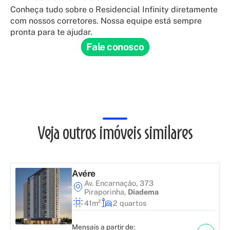
Conheça tudo sobre o Residencial Infinity diretamente
com nossos corretores. Nossa equipe está sempre
pronta para te ajudar.
Fale conosco
Veja outros imóveis similares
Avére
Av. Encarnação, 373
Piraporinha
,
Diadema
41m²
2 quartos
Mensais a partir de: