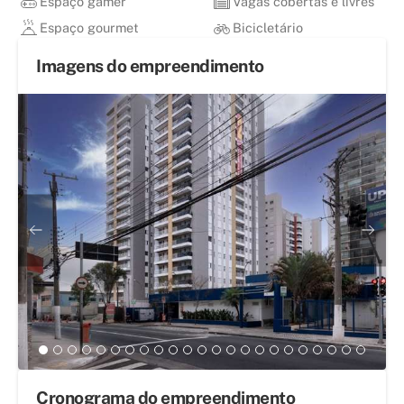
Espaço gamer
Vagas cobertas e livres
Espaço gourmet
Bicicletário
Imagens do empreendimento
Cronograma do empreendimento