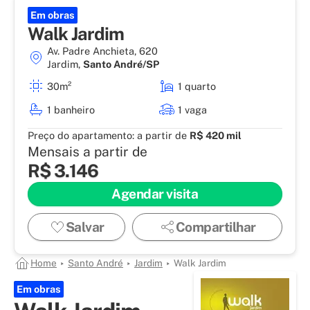
Em obras
Walk Jardim
Av. Padre Anchieta, 620
Jardim
,
Santo André/SP
30m²
1 quarto
1 banheiro
1 vaga
Preço do apartamento:
a partir de
R$ 420 mil
Mensais a partir de
R$ 3.146
Agendar visita
Salvar
Compartilhar
Home
Santo André
Jardim
Walk Jardim
Em obras