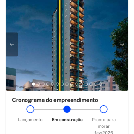
Cronograma do empreendimento
Lançamento
Em construção
Pronto para
morar
fev/2026