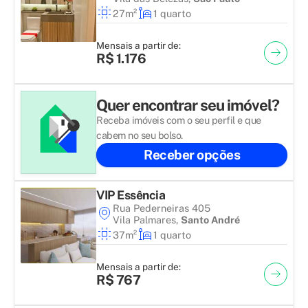
27m²
1 quarto
Mensais a partir de:
R$ 1.176
Quer encontrar seu imóvel?
Receba imóveis com o seu perfil e que
cabem no seu bolso.
Receber opções
VIP Essência
Rua Pederneiras 405
Vila Palmares
,
Santo André
37m²
1 quarto
Mensais a partir de:
R$ 767