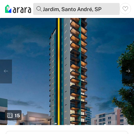
Jardim, Santo André, SP
15
total de fotos