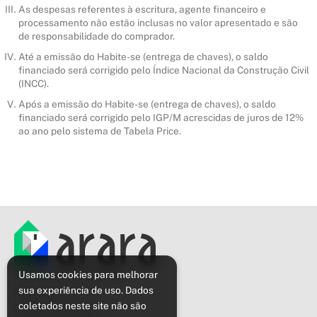
As despesas referentes à escritura, agente financeiro e
processamento não estão inclusas no valor apresentado e são
de responsabilidade do comprador.
Até a emissão do Habite-se (entrega de chaves), o saldo
financiado será corrigido pelo Índice Nacional da Construção Civil
(INCC).
Após a emissão do Habite-se (entrega de chaves), o saldo
financiado será corrigido pelo IGP/M acrescidas de juros de 12%
ao ano pelo sistema de Tabela Price.
Política de privacidade
Usamos cookies para melhorar
sua experiência de uso. Dados
Sobre o Arara
coletados neste site não são
Cidades e bairros