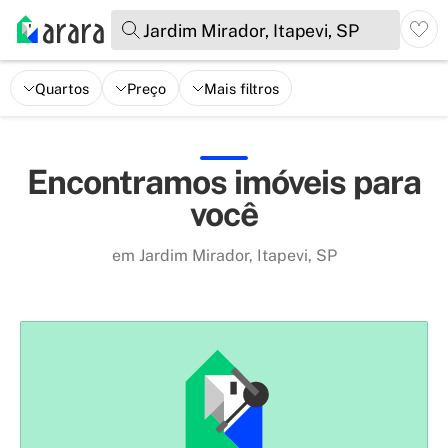
Jardim Mirador, Itapevi, SP
Quartos
Preço
Mais filtros
Encontramos imóveis para
você
em Jardim Mirador, Itapevi, SP