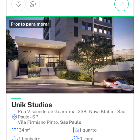
Pronto para morar
Unik Studios
Rua Visconde de Guaratiba, 238 - Nova Klabin - São
Paulo - SP
Vila Firmiano Pinto
,
São Paulo
34m²
1 quarto
1 banheiro
0 vaga