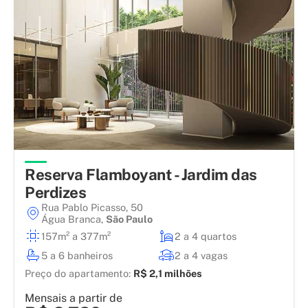
Reserva Flamboyant - Jardim das
Perdizes
Rua Pablo Picasso, 50
Água Branca
,
São Paulo
157m² a 377m²
2 a 4 quartos
5 a 6 banheiros
2 a 4 vagas
Preço do apartamento:
R$ 2,1 milhões
Mensais a partir de