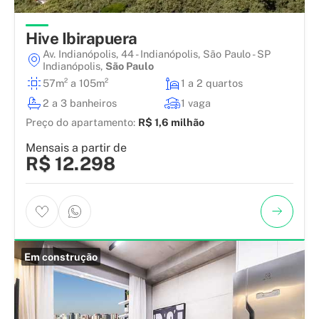
Hive Ibirapuera
Av. Indianópolis, 44 - Indianópolis, São Paulo - SP
Indianópolis
,
São Paulo
57m² a 105m²
1 a 2 quartos
2 a 3 banheiros
1 vaga
Preço do apartamento:
R$ 1,6 milhão
Mensais a partir de
R$ 12.298
Em construção