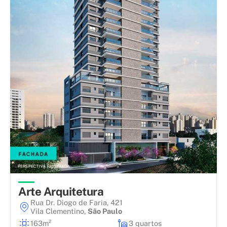
Arte Arquitetura
Rua Dr. Diogo de Faria, 421
Vila Clementino
,
São Paulo
163m²
3 quartos