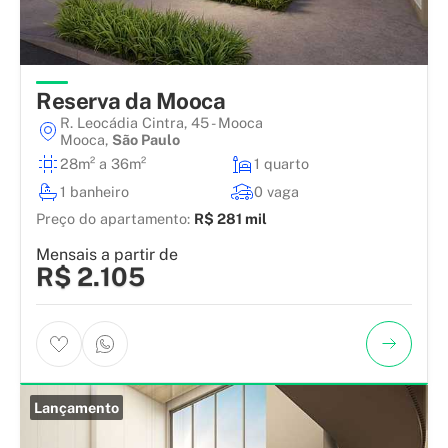
Reserva da Mooca
R. Leocádia Cintra, 45 - Mooca
Mooca
,
São Paulo
28m² a 36m²
1 quarto
1 banheiro
0 vaga
Preço do apartamento:
R$ 281 mil
Mensais a partir de
R$ 2.105
Lançamento