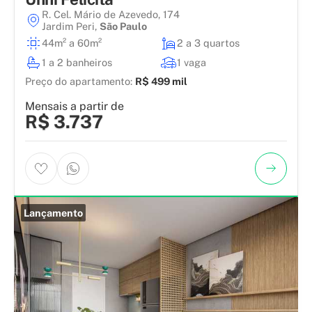
R. Cel. Mário de Azevedo, 174
Jardim Peri
,
São Paulo
44m² a 60m²
2 a 3 quartos
1 a 2 banheiros
1 vaga
Preço do apartamento:
R$ 499 mil
Mensais a partir de
R$ 3.737
Lançamento