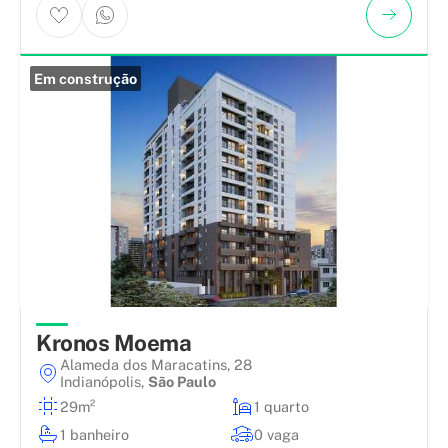
Em construção
Kronos Moema
Alameda dos Maracatins, 28
Indianópolis
,
São Paulo
29m²
1 quarto
1 banheiro
0 vaga