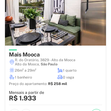
Mais Mooca
R. do Oratório, 3829 - Alto da Mooca
Alto da Mooca
,
São Paulo
26m² a 29m²
1 quarto
1 banheiro
0 vaga
Preço do apartamento:
R$ 258 mil
Mensais a partir de
R$ 1.933