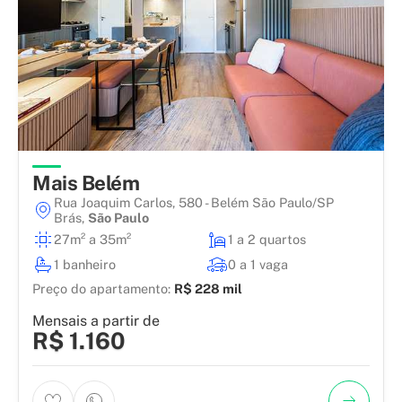
Mais Belém
Rua Joaquim Carlos, 580 - Belém São Paulo/SP
Brás
,
São Paulo
27m² a 35m²
1 a 2 quartos
1 banheiro
0 a 1 vaga
Preço do apartamento:
R$ 228 mil
Mensais a partir de
R$ 1.160