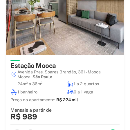
Estação Mooca
Avenida Pres. Soares Brandão, 361 - Mooca
Mooca
,
São Paulo
24m² a 36m²
1 a 2 quartos
1 banheiro
0 a 1 vaga
Preço do apartamento:
R$ 224 mil
Mensais a partir de
R$ 989