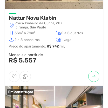
Nattur Nova Klabin
Praça Pinheiro da Cunha, 207
Ipiranga
,
São Paulo
56m² a 79m²
2 a 3 quartos
2 a 3 banheiros
1 vaga
Preço do apartamento:
R$ 742 mil
Mensais a partir de
R$ 5.557
Em construção