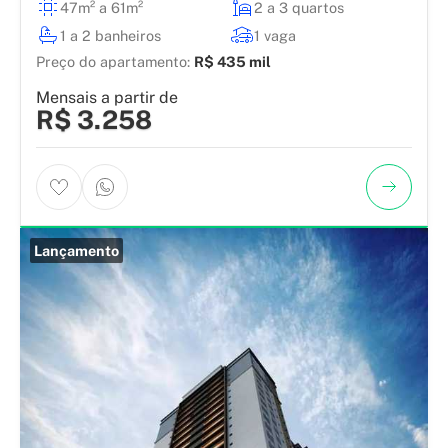
47m² a 61m²
2 a 3 quartos
1 a 2 banheiros
1 vaga
Preço do apartamento:
R$ 435 mil
Mensais a partir de
R$ 3.258
Lançamento