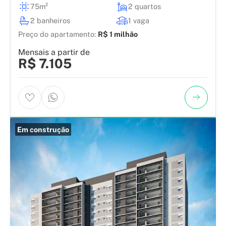
75m²
2 quartos
2 banheiros
1 vaga
Preço do apartamento:
R$ 1 milhão
Mensais a partir de
R$ 7.105
Em construção