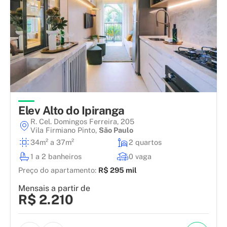
Elev Alto do Ipiranga
R. Cel. Domingos Ferreira, 205
Vila Firmiano Pinto
,
São Paulo
34m² a 37m²
2 quartos
1 a 2 banheiros
0 vaga
Preço do apartamento:
R$ 295 mil
Mensais a partir de
R$ 2.210