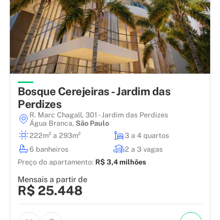
Bosque Cerejeiras - Jardim das
Perdizes
R. Marc Chagall, 301 - Jardim das Perdizes
Água Branca
,
São Paulo
222m² a 293m²
3 a 4 quartos
6 banheiros
2 a 3 vagas
Preço do apartamento:
R$ 3,4 milhões
Mensais a partir de
R$ 25.448