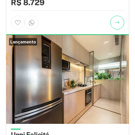
R$ 8.729
Lançamento
Unni Felicitá