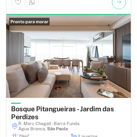
Pronto para morar
Bosque Pitangueiras - Jardim das
Perdizes
R. Marc Chagall - Barra Funda
Água Branca
,
São Paulo
79m²
2 quartos