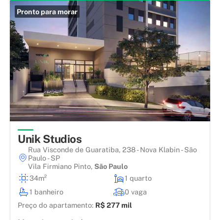
Pronto para morar
Unik Studios
Rua Visconde de Guaratiba, 238 - Nova Klabin - São
Paulo - SP
Vila Firmiano Pinto
,
São Paulo
34m²
1 quarto
1 banheiro
0 vaga
Preço do apartamento:
R$ 277 mil