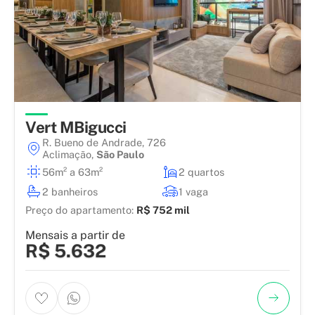
Vert MBigucci
R. Bueno de Andrade, 726
Aclimação
,
São Paulo
56m² a 63m²
2 quartos
2 banheiros
1 vaga
Preço do apartamento:
R$ 752 mil
Mensais a partir de
R$ 5.632