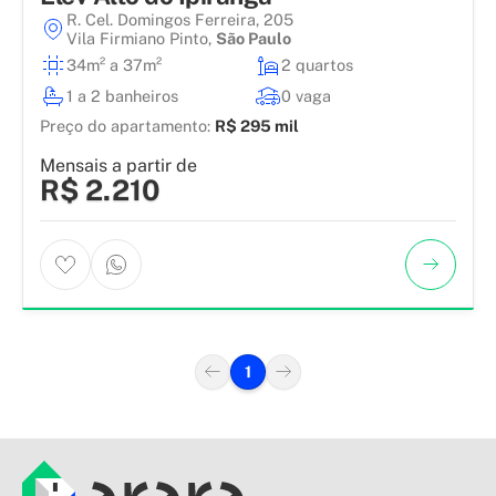
R. Cel. Domingos Ferreira, 205
Vila Firmiano Pinto
,
São Paulo
34m² a 37m²
2 quartos
1 a 2 banheiros
0 vaga
Preço do apartamento:
R$ 295 mil
Mensais a partir de
R$ 2.210
1