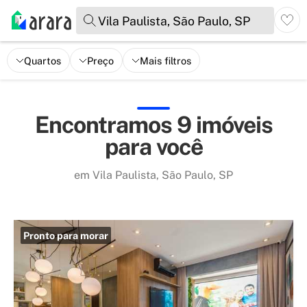
Vila Paulista, São Paulo, SP
Quartos
Preço
Mais filtros
Encontramos 9 imóveis
para você
em Vila Paulista, São Paulo, SP
Pronto para morar