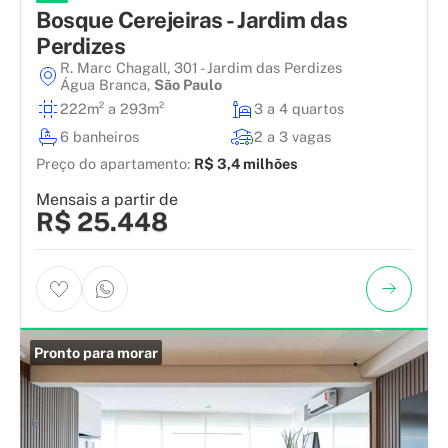
Bosque Cerejeiras - Jardim das
Perdizes
R. Marc Chagall, 301 - Jardim das Perdizes
Água Branca
,
São Paulo
222m² a 293m²
3 a 4 quartos
6 banheiros
2 a 3 vagas
Preço do apartamento:
R$ 3,4 milhões
Mensais a partir de
R$ 25.448
Pronto para morar