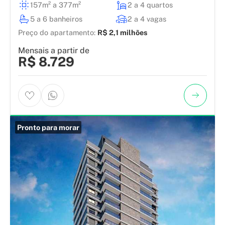
157m² a 377m²
2 a 4 quartos
5 a 6 banheiros
2 a 4 vagas
Preço do apartamento:
R$ 2,1 milhões
Mensais a partir de
R$ 8.729
Pronto para morar