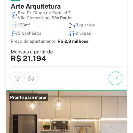
Arte Arquitetura
Rua Dr. Diogo de Faria, 421
Vila Clementino
,
São Paulo
163m²
3 quartos
5 banheiros
2 vagas
Preço do apartamento:
R$ 2,8 milhões
Mensais a partir de
R$ 21.194
Pronto para morar