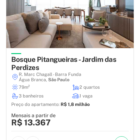
Bosque Pitangueiras - Jardim das
Perdizes
R. Marc Chagall - Barra Funda
Água Branca
,
São Paulo
79m²
2 quartos
3 banheiros
1 vaga
Preço do apartamento:
R$ 1,8 milhão
Mensais a partir de
R$ 13.367