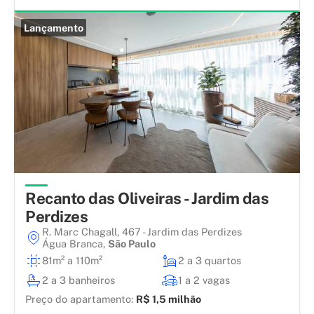
Lançamento
Recanto das Oliveiras - Jardim das
Perdizes
R. Marc Chagall, 467 - Jardim das Perdizes
Água Branca
,
São Paulo
81m² a 110m²
2 a 3 quartos
2 a 3 banheiros
1 a 2 vagas
Preço do apartamento:
R$ 1,5 milhão