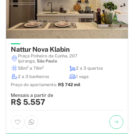
Nattur Nova Klabin
Praça Pinheiro da Cunha, 207
Ipiranga
,
São Paulo
56m² a 79m²
2 a 3 quartos
2 a 3 banheiros
1 vaga
Preço do apartamento:
R$ 742 mil
Mensais a partir de
R$ 5.557