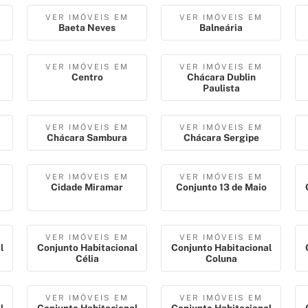
VER IMÓVEIS EM
VER IMÓVEIS EM
Baeta Neves
Balneária
VER IMÓVEIS EM
VER IMÓVEIS EM
Centro
Chácara Dublin
Paulista
VER IMÓVEIS EM
VER IMÓVEIS EM
Chácara Sambura
Chácara Sergipe
VER IMÓVEIS EM
VER IMÓVEIS EM
Cidade Miramar
Conjunto 13 de Maio
VER IMÓVEIS EM
VER IMÓVEIS EM
l
Conjunto Habitacional
Conjunto Habitacional
Célia
Coluna
VER IMÓVEIS EM
VER IMÓVEIS EM