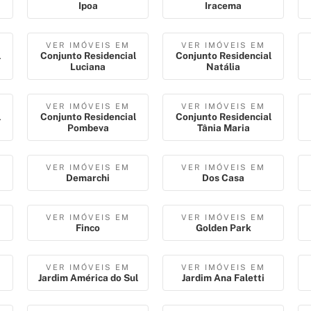
Ipoa
Iracema
VER IMÓVEIS EM
VER IMÓVEIS EM
l
Conjunto Residencial
Conjunto Residencial
Luciana
Natália
VER IMÓVEIS EM
VER IMÓVEIS EM
l
Conjunto Residencial
Conjunto Residencial
Pombeva
Tânia Maria
VER IMÓVEIS EM
VER IMÓVEIS EM
Demarchi
Dos Casa
VER IMÓVEIS EM
VER IMÓVEIS EM
Finco
Golden Park
VER IMÓVEIS EM
VER IMÓVEIS EM
Jardim América do Sul
Jardim Ana Faletti