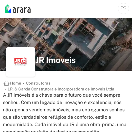
JR Imoveis
Home
Construtoras
J.R. & Garcia Construtora e Incorporadora de Imóveis Ltda
A JR Imóveis é a chave para o futuro que você sempre
sonhou. Com um legado de inovação e excelência, nós
não apenas vendemos imóveis, mas entregamos sonhos
que são verdadeiros refúgios de conforto, estilo e
modernidade. Cada imóvel da JR é uma obra-prima, uma
combinação perfeita de design cosmopolita,