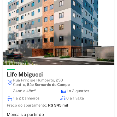
Life Mbigucci
Rua Príncipe Humberto, 230
Centro
,
São Bernardo do Campo
24m² a 48m²
1 a 2 quartos
1 a 2 banheiros
0 a 1 vaga
Preço do apartamento:
R$ 345 mil
Mensais a partir de