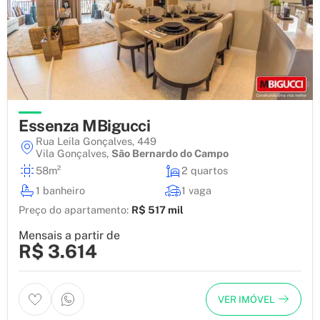
Essenza MBigucci
Rua Leila Gonçalves, 449
Vila Gonçalves
,
São Bernardo do Campo
58m²
2 quartos
1 banheiro
1 vaga
Preço do apartamento:
R$ 517 mil
Mensais a partir de
R$ 3.614
VER IMÓVEL