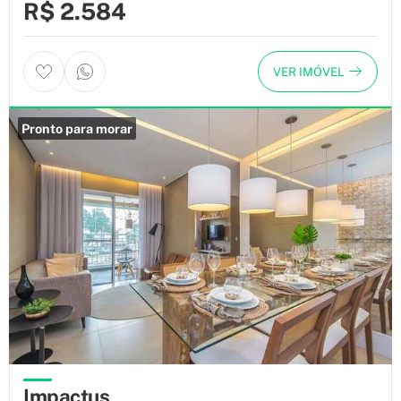
R$ 2.584
VER IMÓVEL
Pronto para morar
Impactus