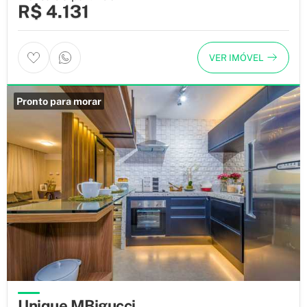
R$ 4.131
VER IMÓVEL
Pronto para morar
Unique MBigucci