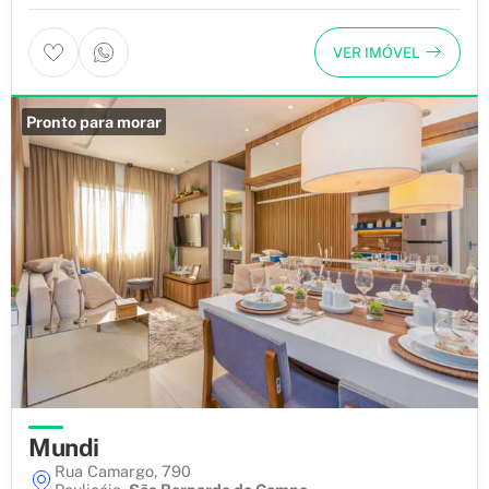
VER IMÓVEL
Pronto para morar
Mundi
Rua Camargo, 790