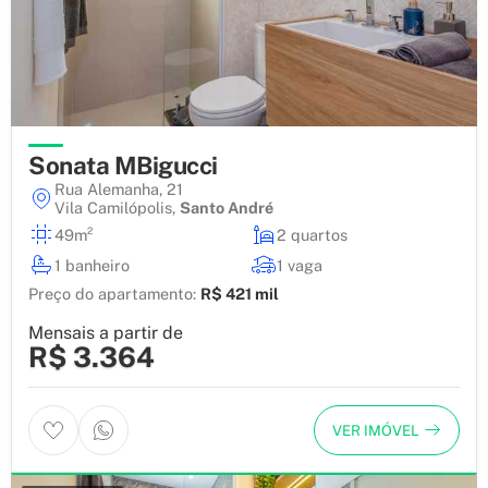
Sonata MBigucci
Rua Alemanha, 21
Vila Camilópolis
,
Santo André
49m²
2 quartos
1 banheiro
1 vaga
Preço do apartamento:
R$ 421 mil
Mensais a partir de
R$ 3.364
VER IMÓVEL