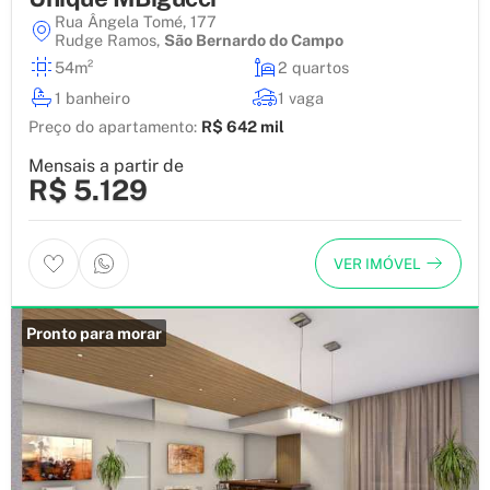
Rua Ângela Tomé, 177
Rudge Ramos
,
São Bernardo do Campo
54m²
2 quartos
1 banheiro
1 vaga
Preço do apartamento:
R$ 642 mil
Mensais a partir de
R$ 5.129
VER IMÓVEL
Pronto para morar