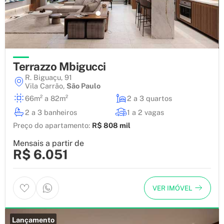
Terrazzo Mbigucci
R. Biguaçu, 91
Vila Carrão
,
São Paulo
66m² a 82m²
2 a 3 quartos
2 a 3 banheiros
1 a 2 vagas
Preço do apartamento:
R$ 808 mil
Mensais a partir de
R$ 6.051
VER IMÓVEL
Lançamento