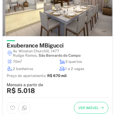
Exuberance MBigucci
Av. Winston Churchill, 1477
Rudge Ramos
,
São Bernardo do Campo
70m²
3 quartos
2 banheiros
1 a 2 vagas
Preço do apartamento:
R$ 670 mil
Mensais a partir de
R$ 5.018
VER IMÓVEL