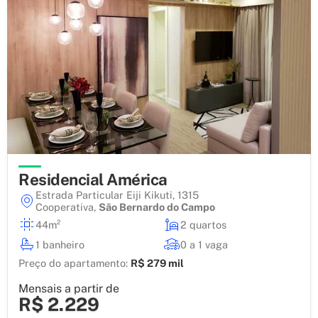
Residencial América
Estrada Particular Eiji Kikuti, 1315
Cooperativa
,
São Bernardo do Campo
44m²
2 quartos
1 banheiro
0 a 1 vaga
Preço do apartamento:
R$ 279 mil
Mensais a partir de
R$ 2.229