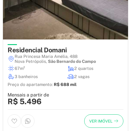
Residencial Domani
Rua Princesa Maria Amélia, 488
Nova Petrópolis
,
São Bernardo do Campo
67m²
2 quartos
3 banheiros
2 vagas
Preço do apartamento:
R$ 688 mil
Mensais a partir de
R$ 5.496
VER IMÓVEL