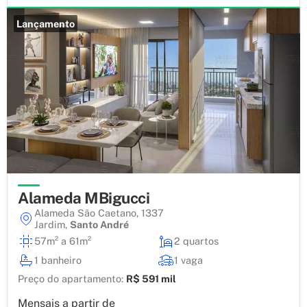
Lançamento
Alameda MBigucci
Alameda São Caetano, 1337
Jardim
,
Santo André
57m² a 61m²
2 quartos
1 banheiro
1 vaga
Preço do apartamento:
R$ 591 mil
Mensais a partir de