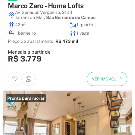
Marco Zero - Home Lofts
Av. Senador Vergueiro, 2123
Jardim do Mar
,
São Bernardo do Campo
42m²
1 quarto
1 banheiro
1 vaga
Preço do apartamento:
R$ 473 mil
Mensais a partir de
R$ 3.779
VER IMÓVEL
Pronto para morar