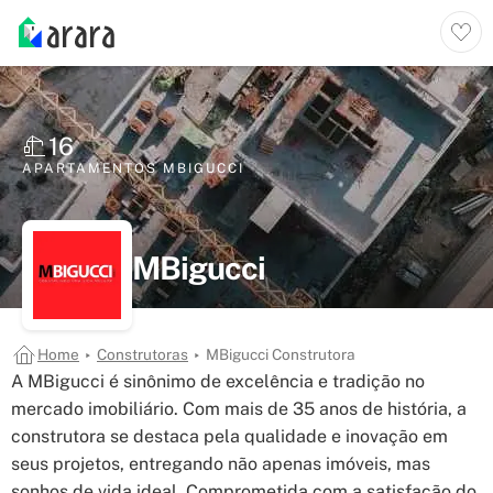
16
APARTAMENTOS
MBIGUCCI
MBigucci
Home
Construtoras
MBigucci Construtora
A MBigucci é sinônimo de excelência e tradição no
mercado imobiliário. Com mais de 35 anos de história, a
construtora se destaca pela qualidade e inovação em
seus projetos, entregando não apenas imóveis, mas
sonhos de vida ideal. Comprometida com a satisfação do