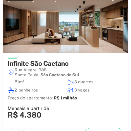
Infinite São Caetano
Rua Alegre, 988
Santa Paula
,
São Caetano do Sul
81m²
3 quartos
2 banheiros
3 vagas
Preço do apartamento:
R$ 1 milhão
Mensais a partir de
R$ 4.380