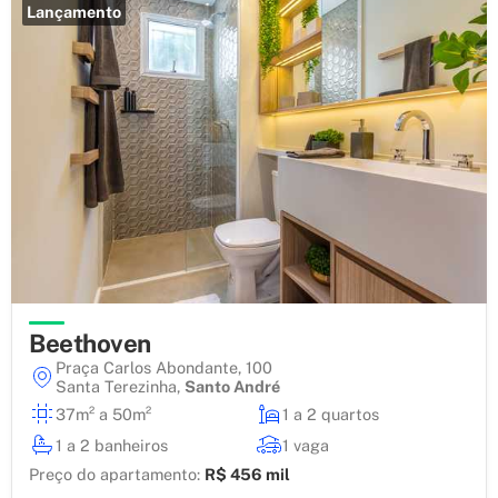
Lançamento
Beethoven
Praça Carlos Abondante, 100
Santa Terezinha
,
Santo André
37m² a 50m²
1 a 2 quartos
1 a 2 banheiros
1 vaga
Preço do apartamento:
R$ 456 mil