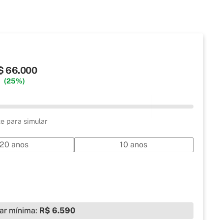
$ 66.000
(25%)
ze para simular
20 anos
10 anos
ar mínima:
R$ 6.590