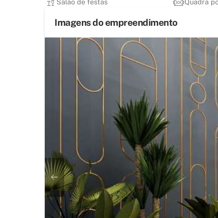
Salão de festas
Quadra po
Imagens do empreendimento