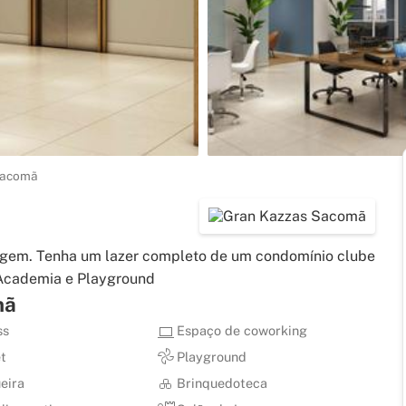
Sacomã
gem. Tenha um lazer completo de um condomínio clube
, Academia e Playground
mã
ss
Espaço de coworking
t
Playground
eira
Brinquedoteca