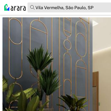
Vila Vermelha, São Paulo, SP