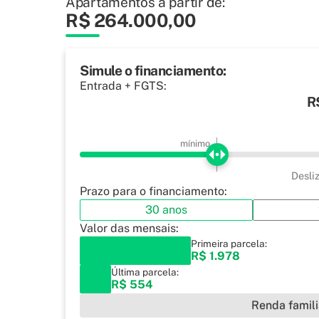
Apartamentos a partir de:
R$ 264.000,00
Simule o financiamento:
Entrada + FGTS:
R
mínimo
Desli
Prazo para o financiamento:
30 anos
Valor das mensais:
Primeira parcela:
R$ 1.978
Última parcela:
R$ 554
Renda famili