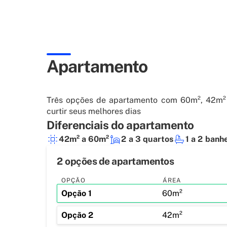
Apartamento
Três opções de apartamento com 60m², 42m² 
curtir seus melhores dias
Diferenciais do apartamento
42m² a 60m²
2 a 3 quartos
1 a 2 banh
2 opções de apartamentos
OPÇÃO
ÁREA
Opção
1
60m²
Opção
2
42m²