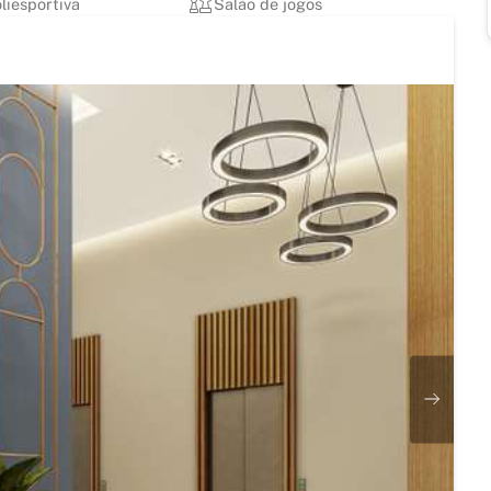
liesportiva
Salão de jogos