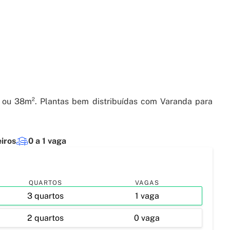
ou 38m². Plantas bem distribuídas com Varanda para
eiros
0 a 1 vaga
QUARTOS
VAGAS
3 quartos
1 vaga
2 quartos
0 vaga