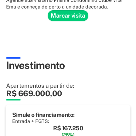
Agende sua visita no Prisma Condomínio Clube Vila
Ema e conheça de perto a unidade decorada.
Marcar visita
Investimento
Apartamentos a partir de:
R$ 669.000,00
Simule o financiamento:
Entrada + FGTS:
R$ 167.250
(25%)