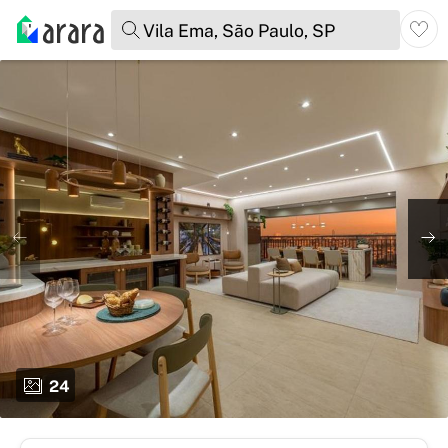
Vila Ema, São Paulo, SP
24
total de fotos