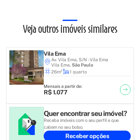
Veja outros imóveis similares
Vila Ema
Av. Vila Ema, S/N - Vila Ema
Vila Ema
,
São Paulo
26m²
1 quarto
Mensais a partir de:
R$ 1.077
Quer encontrar seu imóvel?
Receba imóveis com o seu perfil e que
cabem no seu bolso.
Receber opções