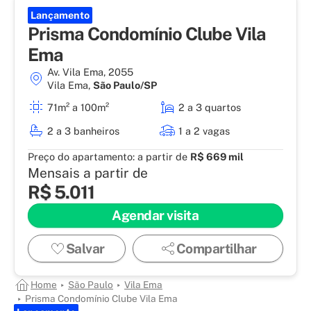
Lançamento
Prisma Condomínio Clube Vila
Ema
Av. Vila Ema, 2055
Vila Ema
,
São Paulo/SP
71m² a 100m²
2 a 3 quartos
2 a 3 banheiros
1 a 2 vagas
Preço do apartamento:
a partir de
R$ 669 mil
Mensais a partir de
R$ 5.011
Agendar visita
Salvar
Compartilhar
Home
São Paulo
Vila Ema
Prisma Condomínio Clube Vila Ema