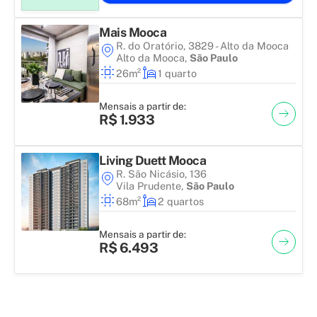
Mais Mooca
R. do Oratório, 3829 - Alto da Mooca
Alto da Mooca
,
São Paulo
26m²
1 quarto
Mensais a partir de:
R$ 1.933
Living Duett Mooca
R. São Nicásio, 136
Vila Prudente
,
São Paulo
68m²
2 quartos
Mensais a partir de:
R$ 6.493