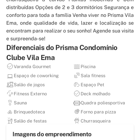
distribuídas Opções de 2 e 3 dormitórios Segurança e
conforto para toda a família Venha viver no Prisma Vila
Ema, onde qualidade de vida, lazer e localização se
encontram para realizar o seu sonho! Agende sua visita
e surpreenda-se!
Diferenciais do
Prisma Condomínio
Clube Vila Ema
Varanda Gourmet
Piscina
Espaço de coworking
Sala fitness
Salão de jogos
Espaço Pet
Fitness Externo
Deck molhado
Sauna
Quadra poliesportiva
Brinquedoteca
Forno para pizza
Salão de festas
Churrasqueira
Imagens do empreendimento