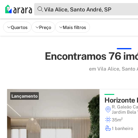
Vila Alice, Santo André, SP
Quartos
Preço
Mais filtros
Encontramos 76 imó
em Vila Alice, Santo
Lançamento
Horizonte 
R. Galeão Ca
Jardim Bela 
35m²
1 banheiro