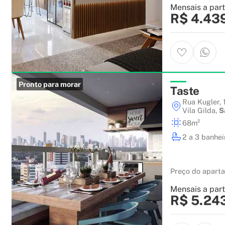
Mensais a part
R$ 4.43
Pronto para morar
Taste
Rua Kugler, 
Vila Gilda
,
S
68m²
2 a 3 banhei
Preço do apart
Mensais a part
R$ 5.24