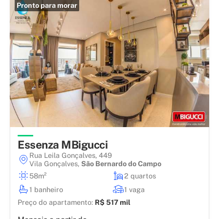
Pronto para morar
Essenza MBigucci
Rua Leila Gonçalves, 449
Vila Gonçalves
,
São Bernardo do Campo
58m²
2 quartos
1 banheiro
1 vaga
Preço do apartamento:
R$ 517 mil