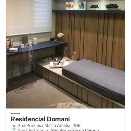
Residencial Domani
Rua Princesa Maria Amélia, 488
Nova Petrópolis
,
São Bernardo do Campo