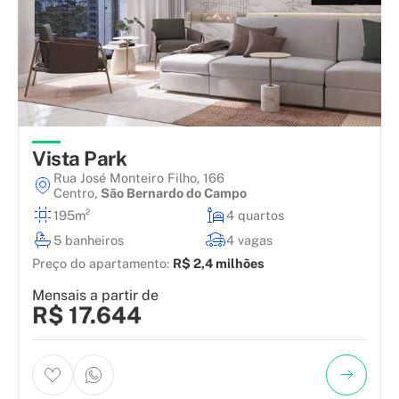
Vista Park
Rua José Monteiro Filho, 166
Centro
,
São Bernardo do Campo
195m²
4 quartos
5 banheiros
4 vagas
Preço do apartamento:
R$ 2,4 milhões
Mensais a partir de
R$ 17.644