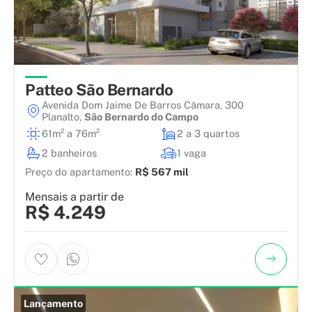
Patteo São Bernardo
Avenida Dom Jaime De Barros Câmara, 300
Planalto
,
São Bernardo do Campo
61m² a 76m²
2 a 3 quartos
2 banheiros
1 vaga
Preço do apartamento:
R$ 567 mil
Mensais a partir de
R$ 4.249
Lançamento