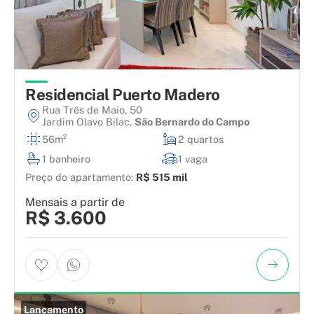
Residencial Puerto Madero
Rua Três de Maio, 50
Jardim Olavo Bilac
,
São Bernardo do Campo
56m²
2 quartos
1 banheiro
1 vaga
Preço do apartamento:
R$ 515 mil
Mensais a partir de
R$ 3.600
Lançamento