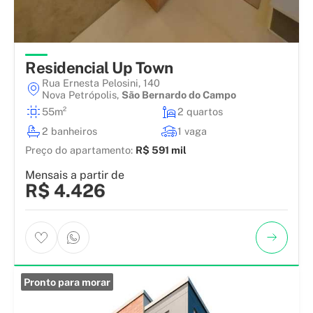
Residencial Up Town
Rua Ernesta Pelosini, 140
Nova Petrópolis
,
São Bernardo do Campo
55m²
2 quartos
2 banheiros
1 vaga
Preço do apartamento:
R$ 591 mil
Mensais a partir de
R$ 4.426
Pronto para morar