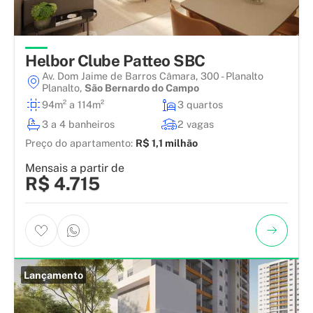
Helbor Clube Patteo SBC
Av. Dom Jaime de Barros Câmara, 300 - Planalto
Planalto
,
São Bernardo do Campo
94m² a 114m²
3 quartos
3 a 4 banheiros
2 vagas
Preço do apartamento:
R$ 1,1 milhão
Mensais a partir de
R$ 4.715
Lançamento