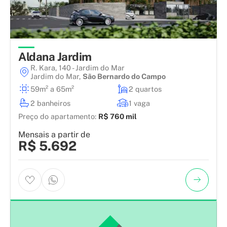
Aldana Jardim
R. Kara, 140 - Jardim do Mar
Jardim do Mar
,
São Bernardo do Campo
59m² a 65m²
2 quartos
2 banheiros
1 vaga
Preço do apartamento:
R$ 760 mil
Mensais a partir de
R$ 5.692