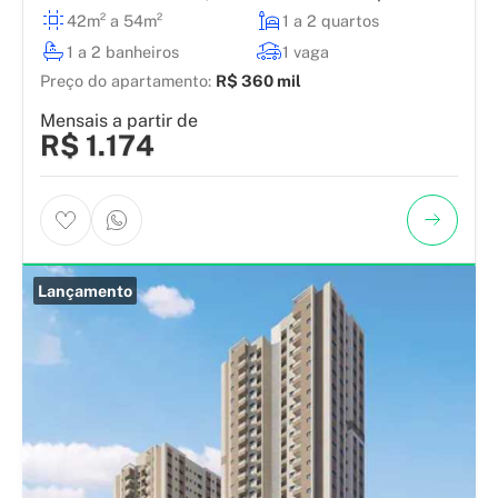
42m² a 54m²
1 a 2 quartos
1 a 2 banheiros
1 vaga
Preço do apartamento:
R$ 360 mil
Mensais a partir de
R$ 1.174
Lançamento