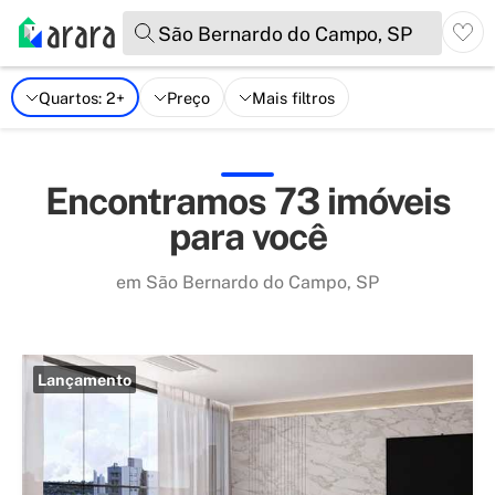
São Bernardo do Campo, SP
Quartos: 2+
Preço
Mais filtros
Encontramos 73 imóveis
para você
em São Bernardo do Campo, SP
Lançamento