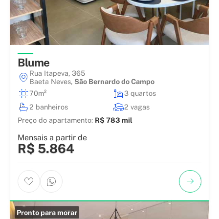
Blume
Rua Itapeva, 365
Baeta Neves
,
São Bernardo do Campo
70m²
3 quartos
2 banheiros
2 vagas
Preço do apartamento:
R$ 783 mil
Mensais a partir de
R$ 5.864
Pronto para morar