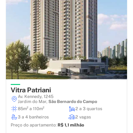
Vitra Patriani
Av. Kennedy, 1245
Jardim do Mar
,
São Bernardo do Campo
85m² a 110m²
2 a 3 quartos
3 a 4 banheiros
2 vagas
Preço do apartamento:
R$ 1,1 milhão