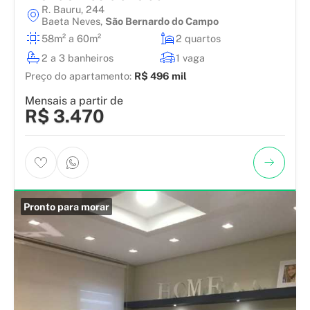
R. Bauru, 244
Baeta Neves
,
São Bernardo do Campo
58m² a 60m²
2 quartos
2 a 3 banheiros
1 vaga
Preço do apartamento:
R$ 496 mil
Mensais a partir de
R$ 3.470
Pronto para morar