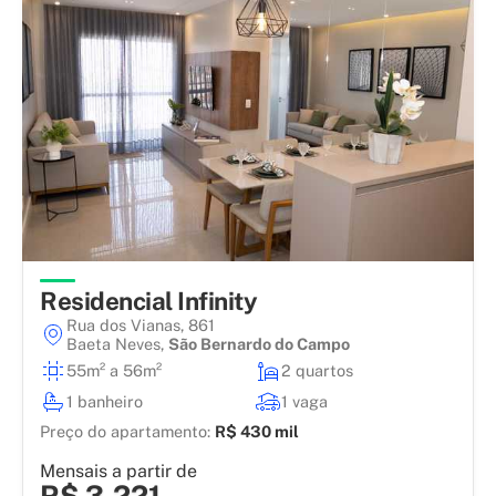
Residencial Infinity
Rua dos Vianas, 861
Baeta Neves
,
São Bernardo do Campo
55m² a 56m²
2 quartos
1 banheiro
1 vaga
Preço do apartamento:
R$ 430 mil
Mensais a partir de
R$ 3.221