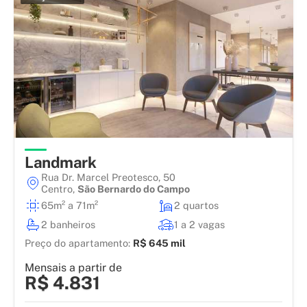
Landmark
Rua Dr. Marcel Preotesco, 50
Centro
,
São Bernardo do Campo
65m² a 71m²
2 quartos
2 banheiros
1 a 2 vagas
Preço do apartamento:
R$ 645 mil
Mensais a partir de
R$ 4.831