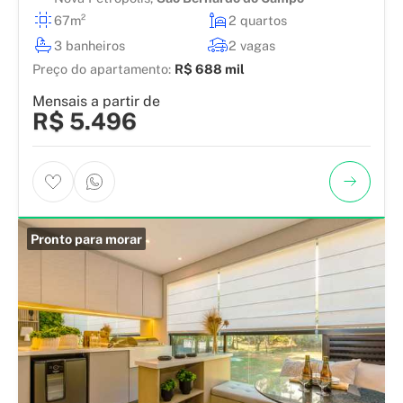
67m²
2 quartos
3 banheiros
2 vagas
Preço do apartamento:
R$ 688 mil
Mensais a partir de
R$ 5.496
Pronto para morar