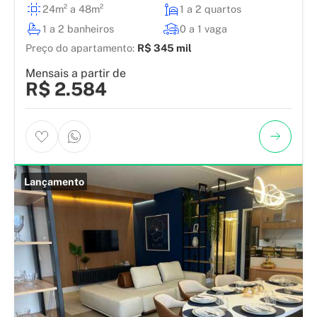
24m² a 48m²
1 a 2 quartos
1 a 2 banheiros
0 a 1 vaga
Preço do apartamento:
R$ 345 mil
Mensais a partir de
R$ 2.584
Lançamento