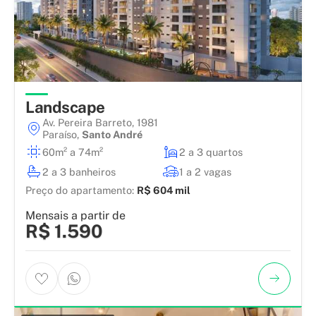
Landscape
Av. Pereira Barreto, 1981
Paraíso
,
Santo André
60m² a 74m²
2 a 3 quartos
2 a 3 banheiros
1 a 2 vagas
Preço do apartamento:
R$ 604 mil
Mensais a partir de
R$ 1.590