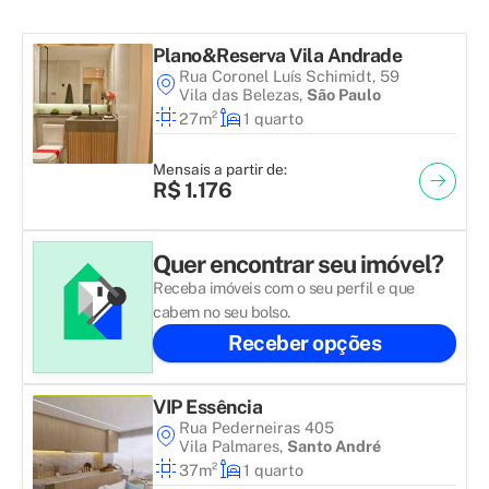
Plano&Reserva Vila Andrade
Rua Coronel Luís Schimidt, 59
Vila das Belezas
,
São Paulo
27m²
1 quarto
Mensais a partir de:
R$ 1.176
Quer encontrar seu imóvel?
Receba imóveis com o seu perfil e que
cabem no seu bolso.
Receber opções
VIP Essência
Rua Pederneiras 405
Vila Palmares
,
Santo André
37m²
1 quarto