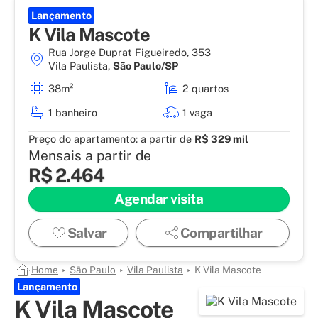
Lançamento
K Vila Mascote
Rua Jorge Duprat Figueiredo, 353
Vila Paulista
,
São Paulo/SP
38m²
2 quartos
1 banheiro
1 vaga
Preço do apartamento:
a partir de
R$ 329 mil
Mensais a partir de
R$ 2.464
Agendar visita
Salvar
Compartilhar
Home
São Paulo
Vila Paulista
K Vila Mascote
Lançamento
K Vila Mascote