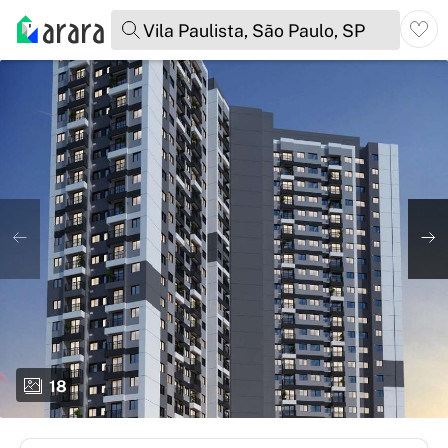
Vila Paulista, São Paulo, SP
18
total de fotos