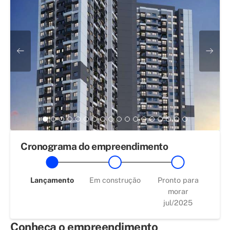
Cronograma do empreendimento
Lançamento
Em construção
Pronto para
morar
jul/2025
Conheça o empreendimento