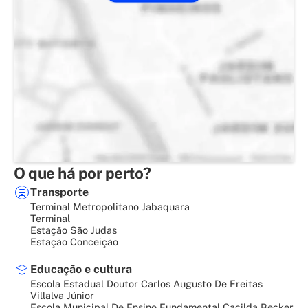
O que há por perto?
Transporte
Terminal Metropolitano Jabaquara
Terminal
Estação São Judas
Estação Conceição
Educação e cultura
Escola Estadual Doutor Carlos Augusto De Freitas
Villalva Júnior
Escola Municipal De Ensino Fundamental Cacilda Becker