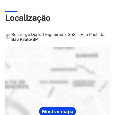
Localização
Rua Jorge Duprat Figueiredo, 353
—
Vila Paulista
,
São Paulo/SP
Mostrar mapa